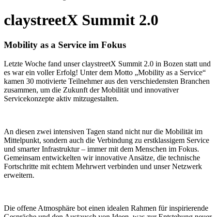
claystreetX Summit 2.0
Mobility as a Service im Fokus
Letzte Woche fand unser claystreetX Summit 2.0 in Bozen statt und
es war ein voller Erfolg! Unter dem Motto „Mobility as a Service“
kamen 30 motivierte Teilnehmer aus den verschiedensten Branchen
zusammen, um die Zukunft der Mobilität und innovativer
Servicekonzepte aktiv mitzugestalten.
An diesen zwei intensiven Tagen stand nicht nur die Mobilität im
Mittelpunkt, sondern auch die Verbindung zu erstklassigem Service
und smarter Infrastruktur – immer mit dem Menschen im Fokus.
Gemeinsam entwickelten wir innovative Ansätze, die technische
Fortschritte mit echtem Mehrwert verbinden und unser Netzwerk
erweitern.
Die offene Atmosphäre bot einen idealen Rahmen für inspirierende
Gespräche und den Austausch von Ideen, was zur Entstehung neuer