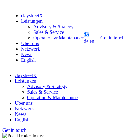
claystreetX
Leistungen
Advisory & Strategy
Sales & Service
Operation & Maintenance
Get in touch
de
en
Über uns
Netzwerk
News
English
claystreetX
Leistungen
Advisory & Strategy
Sales & Service
Operation & Maintenance
Über uns
Netzwerk
News
English
Get in touch