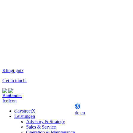
Klingt gut?
Get in touch.
claystreetX
de
en
Leistungen
Advisory & Strategy
Sales & Service
Operation & Maintenance